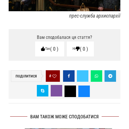
прес-служба архиєпархії
Вам сподобалася ця стаття?
0
0
Так
Ні
0
ПОДІЛИТИСЯ
ВАМ ТАКОЖ МОЖЕ СПОДОБАТИСЯ