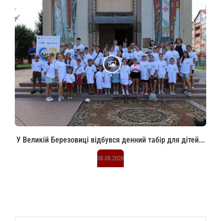
У Великій Березовиці відбувся денний табір для дітей...
08.08.2026