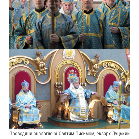
Проводячи аналогію зі Святим Письмом, екзарх Луцький