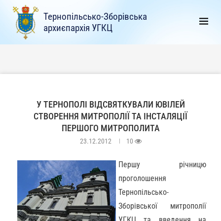
Тернопільсько-Зборівська
архиєпархія УГКЦ
У ТЕРНОПОЛІ ВІДСВЯТКУВАЛИ ЮВІЛЕЙ
СТВОРЕННЯ МИТРОПОЛІЇ ТА ІНСТАЛЯЦІЇ
ПЕРШОГО МИТРОПОЛИТА
23.12.2012
10
Першу річницю
проголошення
Тернопільсько-
Зборівської митрополії
УГКЦ та введення на