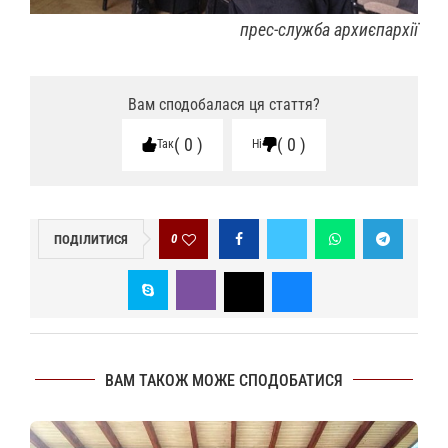
прес-служба архиєпархії
Вам сподобалася ця стаття?
0
0
Так
Ні
0
ПОДІЛИТИСЯ
ВАМ ТАКОЖ МОЖЕ СПОДОБАТИСЯ