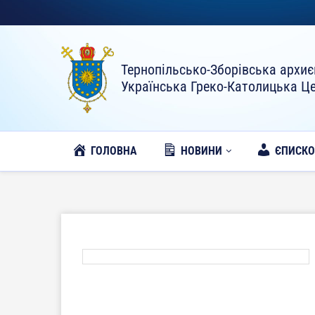
Тернопільсько-Зборівська архиє
Українська Греко-Католицька Ц
ГОЛОВНА
НОВИНИ
ЄПИСК