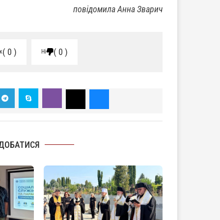
повідомила Анна Зварич
0
0
к
Ні
ДОБАТИСЯ