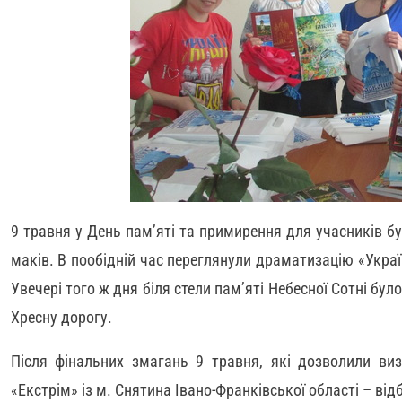
9 травня у День пам’яті та примирення для учасників б
маків. В пообідній час переглянули драматизацію «Украї
Увечері того ж дня біля стели пам’яті Небесної Сотні бу
Хресну дорогу.
Після фінальних змагань 9 травня, які дозволили в
«Екстрім» із м. Снятина Івано-Франківської області – від