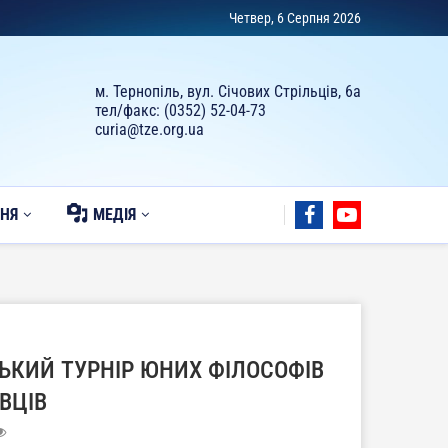
Четвер, 6 Серпня 2026
м. Тернопіль, вул. Січових Стрільців, 6а
тел/факс: (0352) 52-04-73
curia@tze.org.ua
НЯ
МЕДІЯ
СЬКИЙ ТУРНІР ЮНИХ ФІЛОСОФІВ
АВЦІВ