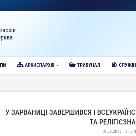
пархія
ерква
ОПИ
АРХИЄПАРХІЯ
ТРИБУНАЛ
CЛУЖІН
У ЗАРВАНИЦІ ЗАВЕРШИВСЯ І ВСЕУКРАЇН
ТА РЕЛІГІЄЗН
10.05.2015
8