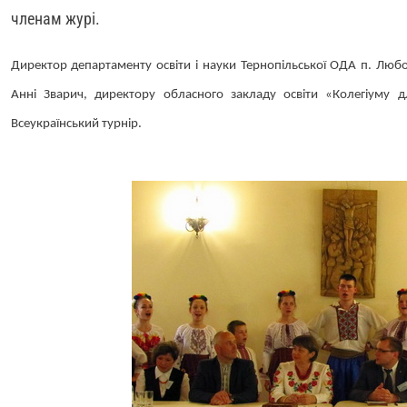
членам журі.
Директор департаменту освіти і науки Тернопільської ОДА п. Люб
Анні Зварич, директору обласного закладу освіти «Колегіуму д
Всеукраїнський турнір.