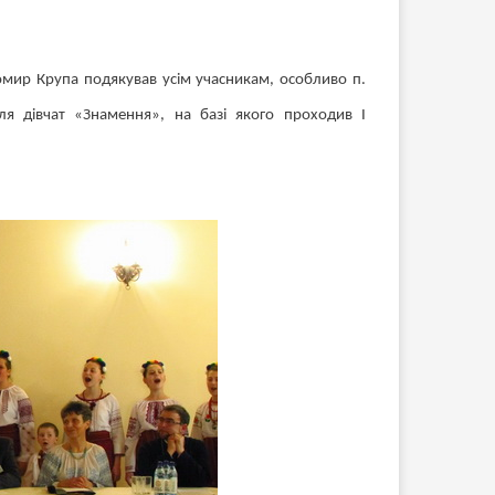
омир Крупа подякував усім учасникам, особливо п.
ля дівчат «Знамення», на базі якого проходив І