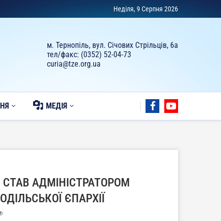
Неділя, 9 Серпня 2026
м. Тернопіль, вул. Січових Стрільців, 6а
тел/факс: (0352) 52-04-73
curia@tze.org.ua
НЯ
МЕДІЯ
 СТАВ АДМІНІСТРАТОРОМ
ОДІЛЬСЬКОЇ ЄПАРХІЇ