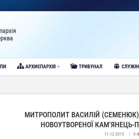
пархія
ерква
ОПИ
АРХИЄПАРХІЯ
ТРИБУНАЛ
CЛУЖІН
МИТРОПОЛИТ ВАСИЛІЙ (СЕМЕНЮК)
НОВОУТВОРЕНОЇ КАМ’ЯНЕЦЬ-П
11.12.2015
6