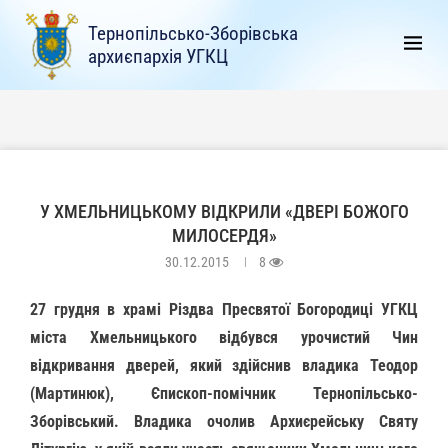
Тернопільсько-Зборівська
архиєпархія УГКЦ
У ХМЕЛЬНИЦЬКОМУ ВІДКРИЛИ «ДВЕРІ БОЖОГО
МИЛОСЕРДЯ»
30.12.2015
8
27 грудня в храмі Різдва Пресвятої Богородиці УГКЦ
міста Хмельницького відбувся урочистий Чин
відкривання дверей, який здійснив владика Теодор
(Мартинюк), Єпископ-помічник Тернопільсько-
Зборівський. Владика очолив Архиєрейську Святу