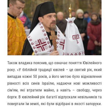
Також владика пояснив, що означає поняття Ювілейного
року. «У біблійній традиції ювілей – це святий рік, який
випадав кожні 50 років, а його метою було відновлення
рівності всіх синів Ізраїлю, надаючи нові можливості
сім’ям, які втратили майно, а навіть – свободу, через
борги. В ювілейний рік багатії відпускали невільників та
повертали їм землі, які були відібрані в якості запоруки.