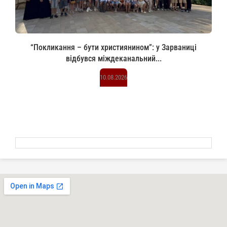
“Покликання – бути християнином”: у Зарваниці
відбувся міждеканальний...
10.08.2026