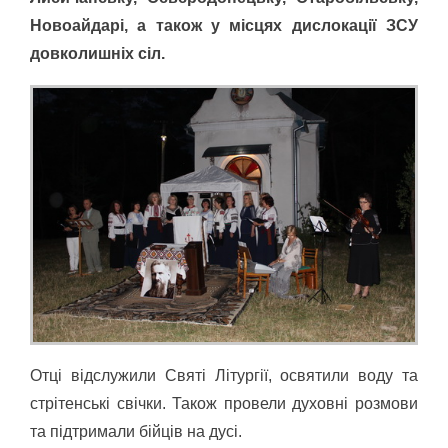
Новоайдарі, а також у місцях дислокації ЗСУ
довколишніх сіл.
Отці відслужили Святі Літургії, освятили воду та
стрітенські свічки. Також провели духовні розмови
та підтримали бійців на дусі.