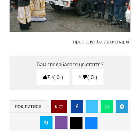
прес-служба архиєпархії
Вам сподобалася ця стаття?
0
0
Так
Ні
0
ПОДІЛИТИСЯ