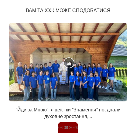
ВАМ ТАКОЖ МОЖЕ СПОДОБАТИСЯ
“Йди за Мною”: ліцеїстки “Знамення” поєднали
духовне зростання,...
06.08.2026