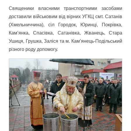
Священики власними транспортними засобами
доставили військовим від вірних УГКЦ смт. Сатанів
(Хмельниччина), сіл Городок, Юринці, Покрівка,
Кам’янка, Спасівка, Сатанівка, Жванець, Стара
Ушиця, Грушка, Заліся та м. Кам’янець-Подільський
різного роду допомогу.