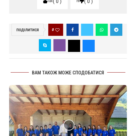
0
0
Так
Ні
0
ПОДІЛИТИСЯ
ВАМ ТАКОЖ МОЖЕ СПОДОБАТИСЯ