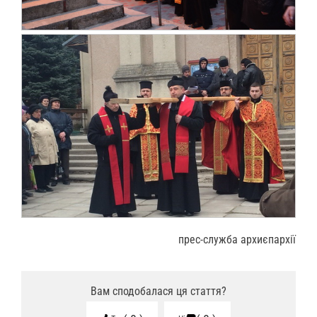
прес-служба архиєпархії
Вам сподобалася ця стаття?