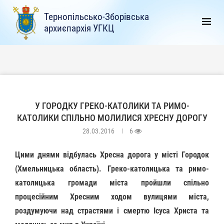
Тернопільсько-Зборівська
архиєпархія УГКЦ
У ГОРОДКУ ГРЕКО-КАТОЛИКИ ТА РИМО-
КАТОЛИКИ СПІЛЬНО МОЛИЛИСЯ ХРЕСНУ ДОРОГУ
28.03.2016
6
Цими днями відбулась Хресна дорога у місті Городок
(Хмельницька область). Греко-католицька та римо-
католицька громади міста пройшли спільно
процесійним Хресним ходом вулицями міста,
роздумуючи над страстями і смертю Ісуса Христа та