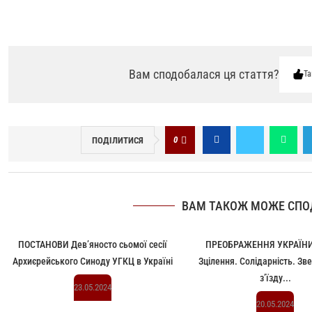
Вам сподобалася ця стаття?
Та
0
ПОДІЛИТИСЯ
ВАМ ТАКОЖ МОЖЕ СПО
ПОСТАНОВИ Дев’яносто сьомої сесії
ПРЕОБРАЖЕННЯ УКРАЇНИ:
Архиєрейського Синоду УГКЦ в Україні
Зцілення. Солідарність. Зв
з’їзду...
23.05.2024
20.05.2024