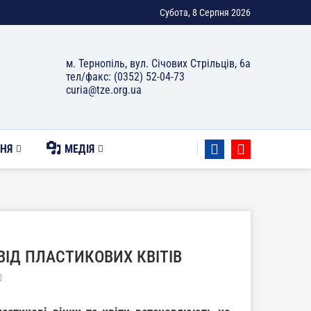
Субота, 8 Серпня 2026
м. Тернопіль, вул. Січових Стрільців, 6а
тел/факс: (0352) 52-04-73
curia@tze.org.ua
НЯ
МЕДІЯ
ІД ПЛАСТИКОВИХ КВІТІВ