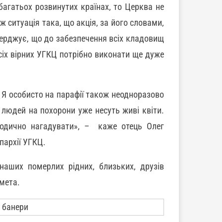
багатьох розвинутих країнах, то Церква не
ж ситуація така, що акція, за його словами,
верджує, що до забезпечення всіх кладовищ
сіх вірних УГКЦ потрібно виконати ще дуже
 Я особисто на парафії також неодноразово
 людей на похорони уже несуть живі квіти.
іодично нагадувати», – каже отець Олег
пархії УГКЦ.
наших померлих рідних, близьких, друзів
мета.