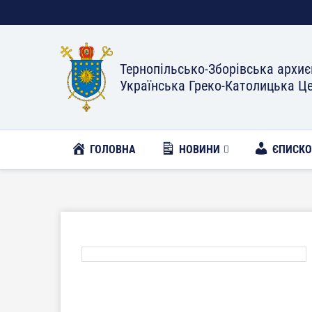
Тернопільсько-Зборівська архиє
Українська Греко-Католицька Ц
ГОЛОВНА
НОВИНИ
ЄПИСК