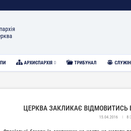
пархія
ерква
ОПИ
АРХИЄПАРХІЯ
ТРИБУНАЛ
CЛУЖІН
ЦЕРКВА ЗАКЛИКАЄ ВІДМОВИТИСЬ В
15.04.2016
8