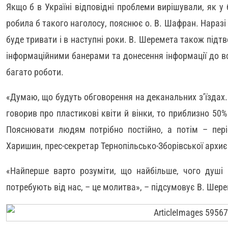
Якщо б в Україні відповідні проблеми вирішували, як у 
робила б такого наголосу, пояснює о. В. Шафран. Наразі 
буде тривати і в наступні роки. В. Шеремета також підт
інформаційними банерами та донесення інформації до в
багато роботи.
«Думаю, що будуть обговорення на деканальних з’їздах.
говорив про пластикові квіти й вінки, то приблизно 50%
Пояснювати людям потрібно постійно, а потім – пер
Харишин, прес-секретар Тернопільсько-Зборівської архиє
«Найперше варто розуміти, що найбільше, чого душі 
потребують від нас, – це молитва», – підсумовує В. Шере