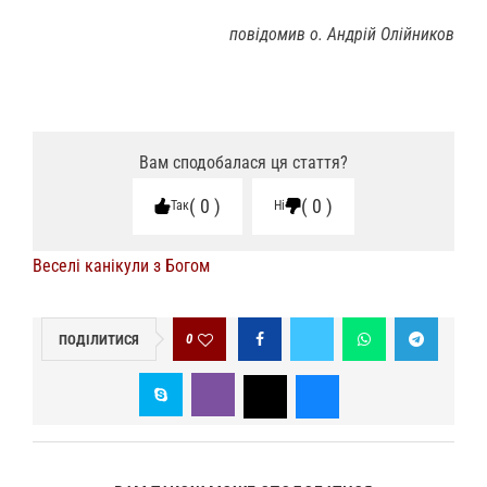
повідомив о. Андрій Олійников
Вам сподобалася ця стаття?
0
0
Так
Ні
Веселі канікули з Богом
0
ПОДІЛИТИСЯ