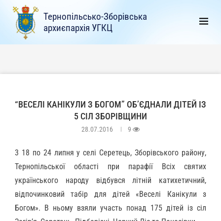
Тернопільсько-Зборівська
архиєпархія УГКЦ
“ВЕСЕЛІ КАНІКУЛИ З БОГОМ” ОБ’ЄДНАЛИ ДІТЕЙ ІЗ
5 СІЛ ЗБОРІВЩИНИ
28.07.2016
9
3 18 по 24 липня у селі Серетець, Зборівського району,
Тернопільської області при парафії Всіх святих
українського народу відбувся літній катихетичний,
відпочинковий табір для дітей «Веселі Канікули з
Богом». В ньому взяли участь понад 175 дітей із сіл