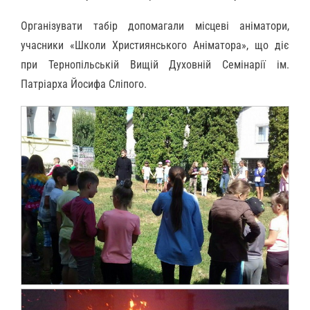
Організувати табір допомагали місцеві аніматори,
учасники «Школи Християнського Аніматора», що діє
при Тернопільській Вищій Духовній Семінарії ім.
Патріарха Йосифа Сліпого.