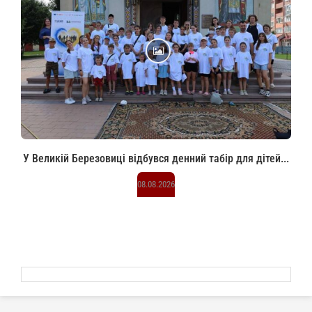
У Великій Березовиці відбувся денний табір для дітей...
08.08.2026