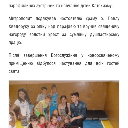
парафіяльних зустрічей та навчання дітей Катехизму.
Митрополит подякував настоятелю храму о. Павлу
Хведоруку за опіку над парафією та вручив священичу
нагороду золотий хрест за сумлінну душпастирську
працю.
Після завершення Богослужіння у новоосвяченому
приміщенню відбулося частування для всіх гостей
свята.