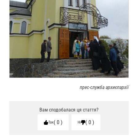
прес-служба архиєпархії
Вам сподобалася ця стаття?
0
0
Так
Ні