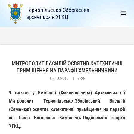
Тернопільсько-Зборівська
архиєпархія УГКЦ
МИТРОПОЛИТ ВАСИЛІЙ ОСВЯТИВ КАТЕХИТИЧНІ
ПРИМІЩЕННЯ НА ПАРАФІЇ ХМЕЛЬНИЧЧИНИ
15.10.2016
7
9 жовтня у Нетішині (Хмельниччина) Архиєпископ і
Митрополит Тернопільсько-Зборівський Василій
(Семенюк) освятив катехитичні приміщення на парафії
св. Івана Богослова Кам’янець-Подільської єпархії
УГКЦ.