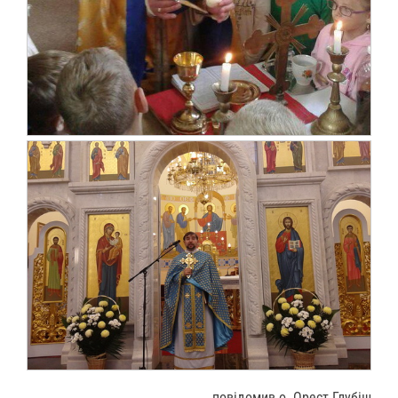
повідомив о. Орест Глубіш