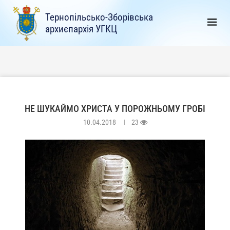
Тернопільсько-Зборівська
архиєпархія УГКЦ
НЕ ШУКАЙМО ХРИСТА У ПОРОЖНЬОМУ ГРОБІ
10.04.2018
23