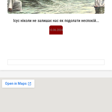
Ісус ніколи не залишає нас як подолати неспокій...
10.06.2024