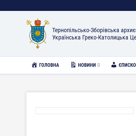
Тернопільсько-Зборівська архиє
Українська Греко-Католицька Ц
ГОЛОВНА
НОВИНИ
ЄПИСК