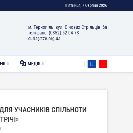
П’ятниця, 7 Серпня 2026
м. Тернопіль, вул. Січових Стрільців, 6а
тел/факс: (0352) 52-04-73
curia@tze.org.ua
НЯ
МЕДІЯ
 ДЛЯ УЧАСНИКІВ СПІЛЬНОТИ
ТРІЧІ»