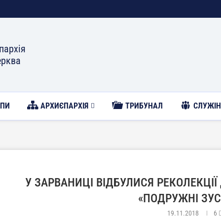
пархія
ерква
ОПИ
АРХИЄПАРХІЯ
ТРИБУНАЛ
CЛУЖІН
У ЗАРВАНИЦІ ВІДБУЛИСЯ РЕКОЛЕКЦІЇ
«ПОДРУЖНІ ЗУС
19.11.2018
6