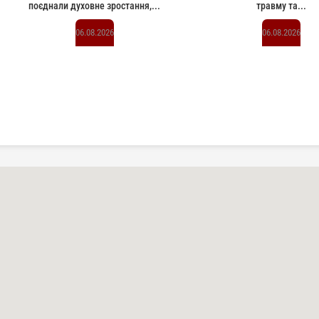
поєднали духовне зростання,...
травму та...
06.08.2026
06.08.2026