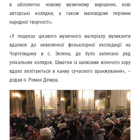
в абсолютно новому музичному вирішенні, нові
авторські колядки, а також маловідомі перлини
народної творчості».
«У пошуках цікавого музичного матеріалу музиканти
вдалися до невеличкої фольклорної експедиції на
Чортківщину в с. Зелена, де було записано ряд
унікальних колядок. Шматки із записами жіночого хору
вдало вплітаються в канву сучасного аранжування», –
додав о. Роман Демуш.