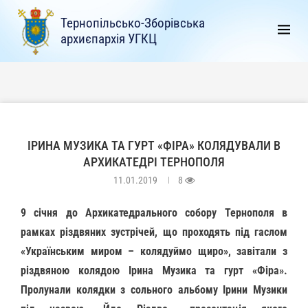
Тернопільсько-Зборівська
архиєпархія УГКЦ
ІРИНА МУЗИКА ТА ГУРТ «ФІРА» КОЛЯДУВАЛИ В
АРХИКАТЕДРІ ТЕРНОПОЛЯ
11.01.2019
8
9 січня до Архикатедрального собору Тернополя в
рамках різдвяних зустрічей, що проходять під гаслом
«Українським миром – колядуймо щиро», завітали з
різдвяною колядою Ірина Музика та гурт «Фіра».
Пролунали колядки з сольного альбому Ірини Музики