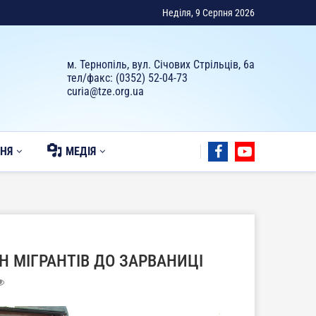
Неділя, 9 Серпня 2026
м. Тернопіль, вул. Січових Стрільців, 6а
тел/факс: (0352) 52-04-73
curia@tze.org.ua
НЯ
МЕДІЯ
 МІГРАНТІВ ДО ЗАРВАНИЦІ