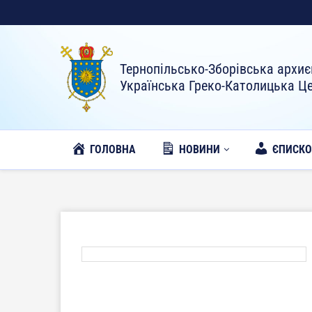
Тернопільсько-Зборівська архиє
Українська Греко-Католицька Ц
ГОЛОВНА
НОВИНИ
ЄПИСК