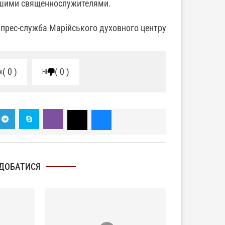
 іншими священнослужителями.
прес-служба Марійського духовного центру
0
0
к
Ні
ДОБАТИСЯ