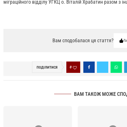
міграційного відділу УГКЦ о. Віталій Храбатин разом з
Вам сподобалася ця стаття?
Та
0
ПОДІЛИТИСЯ
ВАМ ТАКОЖ МОЖЕ СПО