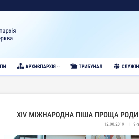
пархія
ерква
ОПИ
АРХИЄПАРХІЯ
ТРИБУНАЛ
CЛУЖІН
ХІV МІЖНАРОДНА ПІША ПРОЩА РОДИН
12.08.2019
9