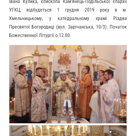
Івана Кулика, єпископа Кам’янець-Подільської єпархії
УГКЦ, відбудеться 1 грудня 2019 року в м.
Хмельницькому, у катедральному храмі Різдва
Пресвятої Богородиці (вул. Зарічанська, 10/3). Початок
Божественної Літургії о 12.00.