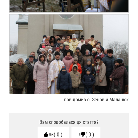
повідомив о. Зеновій Маланюк
Вам сподобалася ця стаття?
0
0
Так
Ні