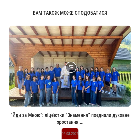
ВАМ ТАКОЖ МОЖЕ СПОДОБАТИСЯ
“Йди за Мною”: ліцеїстки “Знамення” поєднали духовне
зростання,...
06.08.2026