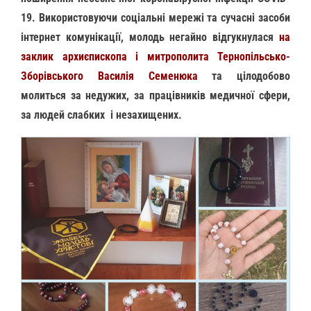
19. Використовуючи соціальні мережі та сучасні засоби
інтернет комунікації, молодь негайно відгукнулася
на
заклик архиєпископа і митрополита Тернопільсько-
Зборівського Василія Семенюка
та цілодобово
молиться за недужих, за працівників медичної сфери,
за людей слабких і незахищених.