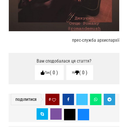
прес-служба архиєпархії
Вам сподобалася ця стаття?
0
0
Так
Ні
0
ПОДІЛИТИСЯ