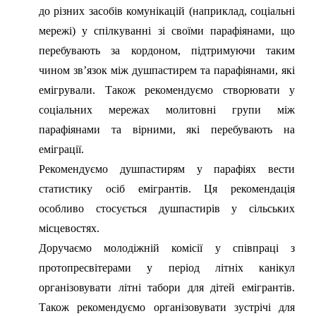
до різних засобів комунікацій (наприклад, соціальні
мережі) у спілкуванні зі своїми парафіянами, що
перебувають за кордоном, підтримуючи таким
чином зв’язок між душпастирем та парафіянами, які
емігрували. Також рекомендуємо створювати у
соціальних мережах молитовні групи між
парафіянами та вірними, які перебувають на
еміграції.
Рекомендуємо душпастирям у парафіях вести
статистику осіб емігрантів. Ця рекомендація
особливо стосується душпастирів у сільських
місцевостях.
Доручаємо молодіжній комісії у співпраці з
протопресвітерами у період літніх канікул
організовувати літні табори для дітей емігрантів.
Також рекомендуємо організовувати зустрічі для