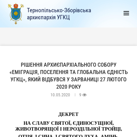
Тернопільсько-Зборівська
архиєпархія УГКЦ
РІШЕННЯ АРХИЄПАРХІАЛЬНОГО СОБОРУ
«ЕМІГРАЦІЯ, ПОСЕЛЕННЯ ТА ГЛОБАЛЬНА ЄДНІСТЬ
УГКЦ», ЯКИЙ ВІДБУВСЯ У ЗАРВАНИЦІ 27 ЛЮТОГО
2020 РОКУ
10.05.2020
9
ДЕКРЕТ
НА СЛАВУ СВЯТОЇ, ЄДИНОСУЩНОЇ,
ЖИВОТВОРЯЩОЇ І НЕРОЗДІЛЬНОЇ ТРОЙЦІ,
ОТЦЯ, І СИНА, І СВЯТОГО ДУХА. АМІНЬ.