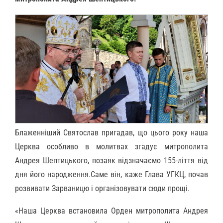
Блаженніший Святослав пригадав, що цього року наша
Церква особливо в молитвах згадує митрополита
Андрея Шептицького, позаяк відзначаємо 155-ліття від
дня його народження.Саме він, каже Глава УГКЦ, почав
розвивати Зарваницю і організовувати сюди прощі.
«Наша Церква встановила Орден митрополита Андрея