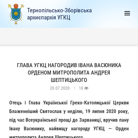
Тернопільсько-Зборівська
архиєпархія УГКЦ
ГЛАВА УГКЦ НАГОРОДИВ ІВАНА ВАСЮНИКА
ОРДЕНОМ МИТРОПОЛИТА АНДРЕЯ
ШЕПТИЦЬКОГО
20.07.2020
10
Отець і Глава Української Греко-Католицької Церкви
Блаженніший Святослав у неділю, 19 липня 2020 року,
під час Всеукраїнської прощі до Зарваниці, вручив пану
Івану Васюнику, найвищу нагороду УГКЦ — Орден
митрополита Андрея Шептицького.