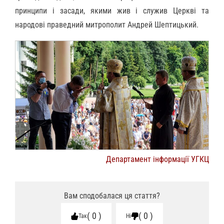
принципи і засади, якими жив і служив Церкві та
народові праведний митрополит Андрей Шептицький.
Департамент інформації УГКЦ
Вам сподобалася ця стаття?
0
0
Так
Ні