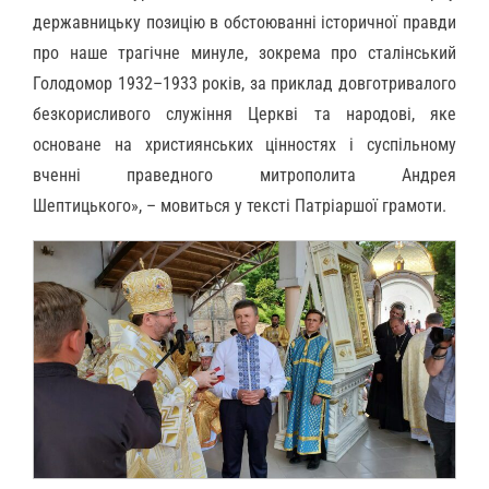
державницьку позицію в обстоюванні історичної правди
про наше трагічне минуле, зокрема про сталінський
Голодомор 1932–1933 років, за приклад довготривалого
безкорисливого служіння Церкві та народові, яке
основане на християнських цінностях і суспільному
вченні праведного митрополита Андрея
Шептицького», – мовиться у тексті Патріаршої грамоти.