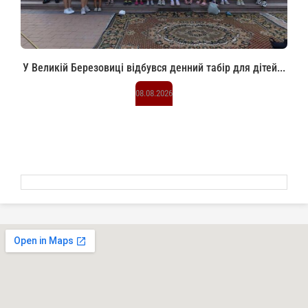
У Великій Березовиці відбувся денний табір для дітей...
08.08.2026