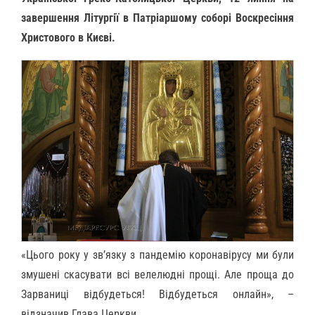
завершення Літургії в Патріаршому соборі Воскресіння
Христового в Києві.
«Цього року у зв’язку з пандемію коронавірусу ми були
змушені скасувати всі велелюдні прощі. Але проща до
Зарваниці відбудеться! Відбудеться онлайн», –
відзначив Глава Церкви.