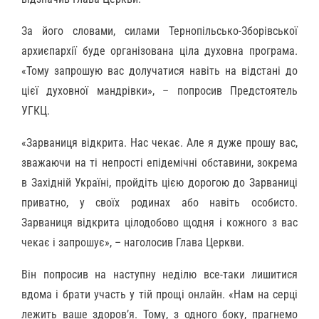
За його словами, силами Тернопільсько-Зборівської
архиєпархії буде організована ціла духовна програма.
«Тому запрошую вас долучатися навіть на відстані до
цієї духовної мандрівки», – попросив Предстоятель
УГКЦ.
«Зарваниця відкрита. Нас чекає. Але я дуже прошу вас,
зважаючи на ті непрості епідемічні обставини, зокрема
в Західній Україні, пройдіть цією дорогою до Зарваниці
приватно, у своїх родинах або навіть особисто.
Зарваниця відкрита цілодобово щодня і кожного з вас
чекає і запрошує», – наголосив Глава Церкви.
Він попросив на наступну неділю все-таки лишитися
вдома і брати участь у тій прощі онлайн. «Нам на серці
лежить ваше здоров’я. Тому, з одного боку, прагнемо