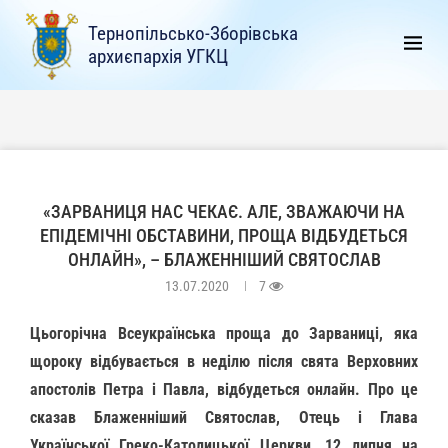
Тернопільсько-Зборівська
архиєпархія УГКЦ
«ЗАРВАНИЦЯ НАС ЧЕКАЄ. АЛЕ, ЗВАЖАЮЧИ НА
ЕПІДЕМІЧНІ ОБСТАВИНИ, ПРОЩА ВІДБУДЕТЬСЯ
ОНЛАЙН», – БЛАЖЕННІШИЙ СВЯТОСЛАВ
13.07.2020
7
Цьогорічна Всеукраїнська проща до Зарваниці, яка
щороку відбувається в неділю після свята Верховних
апостолів Петра і Павла, відбудеться онлайн. Про це
сказав Блаженніший Святослав, Отець і Глава
Української Греко-Католицької Церкви, 12 липня на