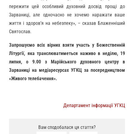
пережити цей особливий духовний досвід прощі до
Зарваниці, але одночасно не хочемо наражати ваше
життя і здоров’я на небезпеку», – сказав Блаженніший
Святослав.
Запрошуємо всіх вірних взяти участь у Божественній
Літургії, яка транслюватиметься наживо в неділю, 19
липня, о 9.00 з Марійського духовного центру в
Зарваниці на медіаресурсах УГКЦ за посередництвом
«Живого телебачення».
Департамент інформації УГКЦ
Вам сподобалася ця стаття?