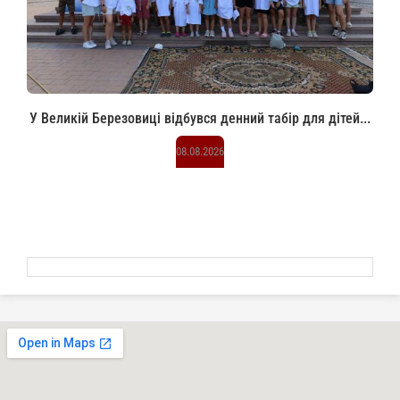
У Великій Березовиці відбувся денний табір для дітей...
08.08.2026