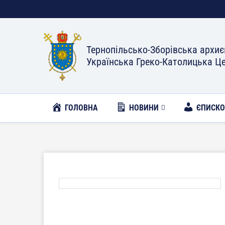
Тернопільсько-Зборівська архиє
Українська Греко-Католицька Ц
ГОЛОВНА
НОВИНИ
ЄПИСК