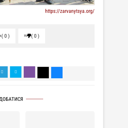
https://zarvanytsya.org/
0
0
к
Ні
ДОБАТИСЯ