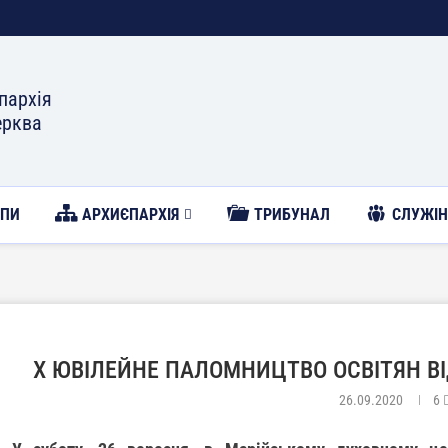
пархія
ерква
ОПИ
АРХИЄПАРХІЯ
ТРИБУНАЛ
CЛУЖІН
Х ЮВІЛЕЙНЕ ПАЛОМНИЦТВО ОСВІТЯН В
26.09.2020
6