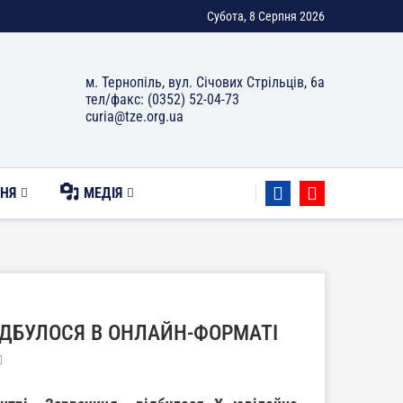
Субота, 8 Серпня 2026
м. Тернопіль, вул. Січових Стрільців, 6а
тел/факс: (0352) 52-04-73
curia@tze.org.ua
НЯ
МЕДІЯ
ІДБУЛОСЯ В ОНЛАЙН-ФОРМАТІ