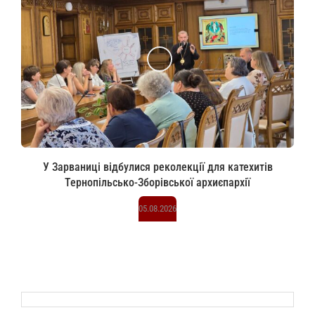
У Зарваниці відбулися реколекції для катехитів
Тернопільсько-Зборівської архиєпархії
05.08.2026