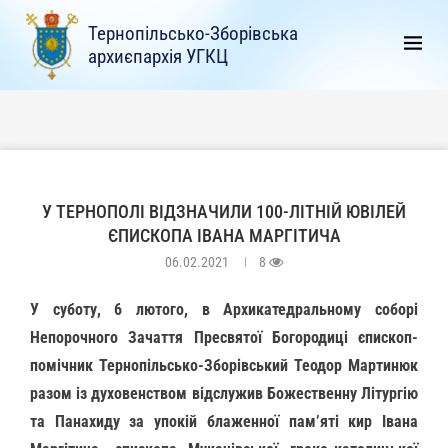
Тернопільсько-Зборівська
архиєпархія УГКЦ
У ТЕРНОПОЛІ ВІДЗНАЧИЛИ 100-ЛІТНІЙ ЮВІЛЕЙ
ЄПИСКОПА ІВАНА МАРГІТИЧА
06.02.2021
8
У суботу, 6 лютого, в Архикатедральному соборі
Непорочного Зачаття Пресвятої Богородиці єпископ-
помічник Тернопільсько-Зборівський Теодор Мартинюк
разом із духовенством відслужив Божественну Літургію
та Панахиду за упокій блаженної пам’яті кир Івана