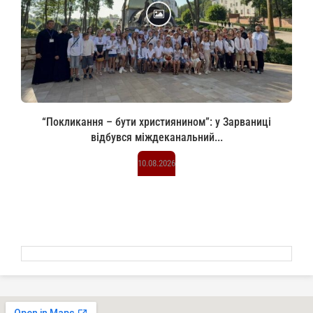
“Покликання – бути християнином”: у Зарваниці
відбувся міждеканальний...
10.08.2026