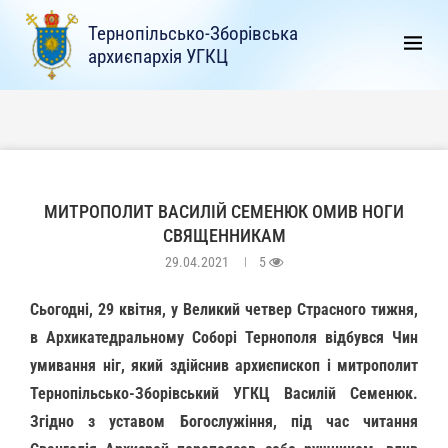
Тернопільсько-Зборівська
архиєпархія УГКЦ
МИТРОПОЛИТ ВАСИЛІЙ СЕМЕНЮК ОМИВ НОГИ
СВЯЩЕННИКАМ
29.04.2021
5
Сьогодні, 29 квітня, у Великий четвер Страсного тижня,
в Архикатедральному Соборі Тернополя відбувся Чин
умивання ніг, який здійснив архиєпископ і митрополит
Тернопільсько-Зборівський УГКЦ Василій Семенюк.
Згідно з уставом Богослужіння, під час читання