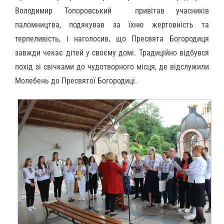
Володимир Топоровський привітав учасників
паломництва, подякував за їхню жертовність та
терпеливість, і наголосив, що Пресвята Богородиця
завжди чекає дітей у своєму домі. Традиційно відбувся
похід зі свічками до чудотворного місця, де відслужили
Молебень до Пресвятої Богородиці.