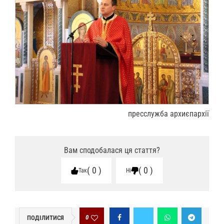
пресслужба архиєпархії
Вам сподобалася ця стаття?
0
0
Так
Ні
0
ПОДІЛИТИСЯ