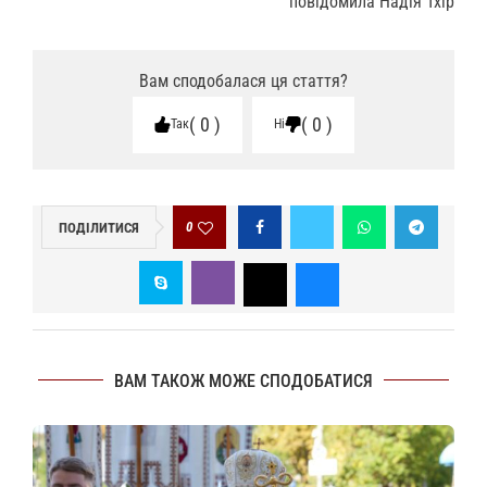
повідомила Надія Тхір
Вам сподобалася ця стаття?
0
0
Так
Ні
0
ПОДІЛИТИСЯ
ВАМ ТАКОЖ МОЖЕ СПОДОБАТИСЯ