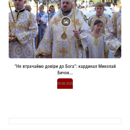
“Не втрачаймо довіри до Бога”: кардинал Миколай
Бичок...
09.08.2026