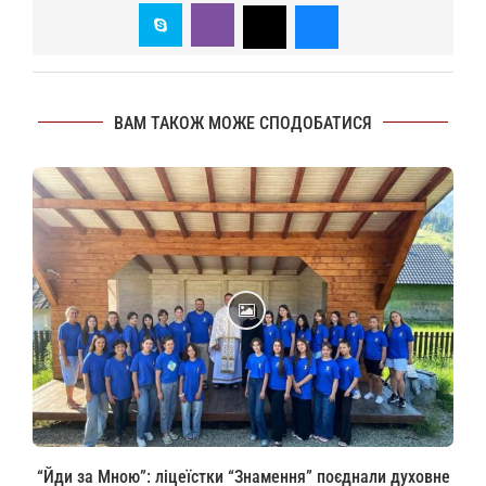
ВАМ ТАКОЖ МОЖЕ СПОДОБАТИСЯ
“Йди за Мною”: ліцеїстки “Знамення” поєднали духовне