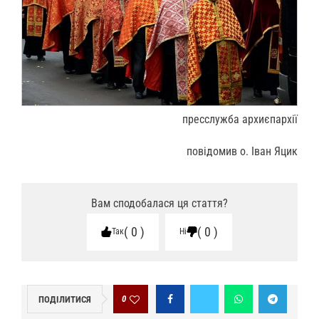
пресслужба архиєпархії
повідомив о. Іван Яцик
Вам сподобалася ця стаття?
0
0
Так
Ні
0
ПОДІЛИТИСЯ