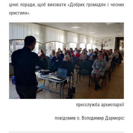
цінні поради, щоб виховати «Добрих громадян і чесних
християн».
пресслужба архиєпархії
повідомив о. Володимир Дарморіс