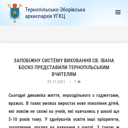
Тернопільсько-Зборівська
архиєпархія УГКЦ
ЗАПОБІЖНУ СИСТЕМУ ВИХОВАННЯ СВ. ІВАНА
БОСКО ПРЕДСТАВИЛИ ТЕРНОПІЛЬСЬКИМ
ВЧИТЕЛЯМ
29.11.2021
7
Сьогодні динаміка життя, нероздільного з гаджетами,
вражає. В таких умовах виростає нове покоління дітей,
які зовсім не схожі на учнів, які навчались у школі ще
5-10 років тому. У здобувачів освіти інші пріоритети,
захоплення, погляд на навчання у школі. З такою ж