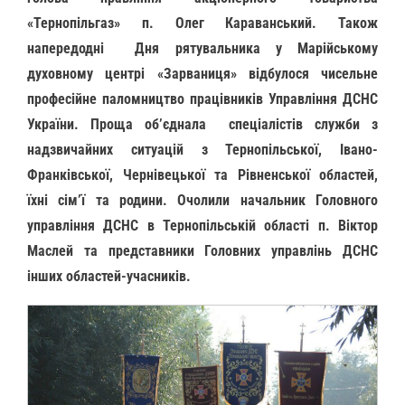
«Тернопільгаз» п. Олег Караванський. Також
напередодні Дня рятувальника у Марійському
духовному центрі «Зарваниця» відбулося чисельне
професійне паломництво працівників Управління ДСНС
України. Проща об’єднала спеціалістів служби з
надзвичайних ситуацій з Тернопільської, Івано-
Франківської, Чернівецької та Рівненської областей,
їхні сім’ї та родини. Очолили начальник Головного
управління ДСНС в Тернопільській області п. Віктор
Маслей та представники Головних управлінь ДСНС
інших областей-учасників.