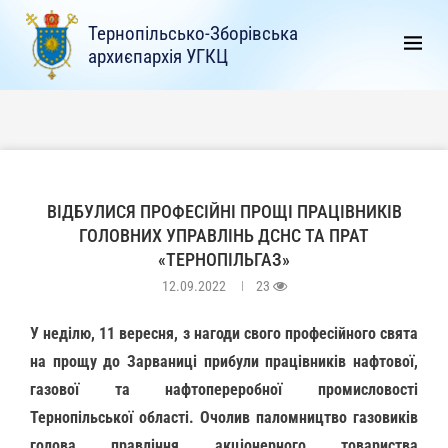
Тернопільсько-Зборівська
архиєпархія УГКЦ
ВІДБУЛИСЯ ПРОФЕСІЙНІ ПРОЩІ ПРАЦІВНИКІВ
ГОЛОВНИХ УПРАВЛІНЬ ДСНС ТА ПРАТ
«ТЕРНОПІЛЬГАЗ»
12.09.2022
23
У неділю, 11 вересня, з нагоди свого професійного свята
на прощу до Зарваниці прибули працівників нафтової,
газової та нафтопереробної промисловості
Тернопільської області. Очолив паломництво газовиків
голова правління акціонерного товариства