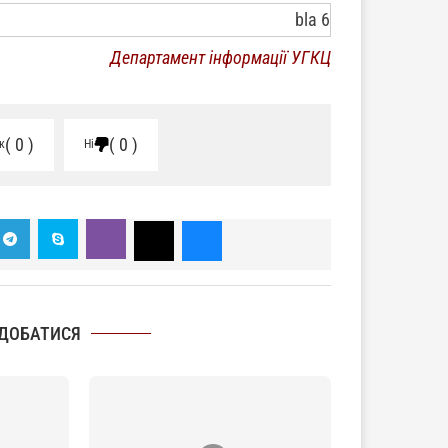
Департамент інформації УГКЦ
0
0
к
Ні
ДОБАТИСЯ