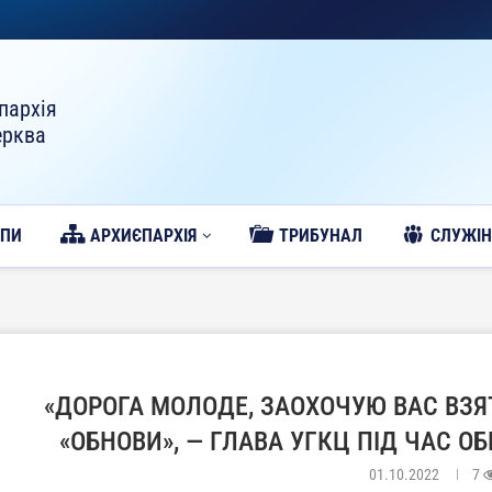
пархія
ерква
ОПИ
АРХИЄПАРХІЯ
ТРИБУНАЛ
CЛУЖІН
«ДОРОГА МОЛОДЕ, ЗАОХОЧУЮ ВАС ВЗЯ
«ОБНОВИ», — ГЛАВА УГКЦ ПІД ЧАС О
01.10.2022
7