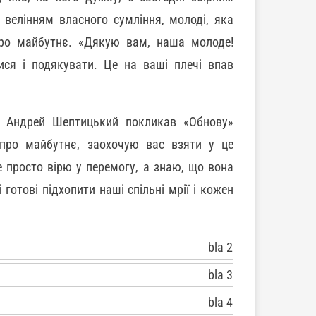
велінням власного сумління, молоді, яка
про майбутнє. «Дякую вам, наша молоде!
ся і подякувати. Це на ваші плечі впав
т Андрей Шептицький покликав «Обнову»
 про майбутнє, заохочую вас взяти у це
е просто вірю у перемогу, а знаю, що вона
 готові підхопити наші спільні мрії і кожен