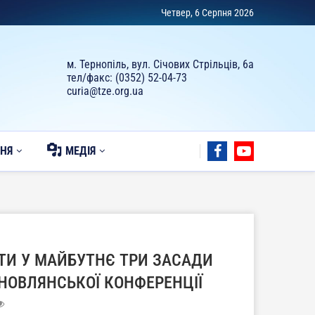
Четвер, 6 Серпня 2026
м. Тернопіль, вул. Січових Стрільців, 6а
тел/факс: (0352) 52-04-73
curia@tze.org.ua
НЯ
МЕДІЯ
ТИ У МАЙБУТНЄ ТРИ ЗАСАДИ
БНОВЛЯНСЬКОЇ КОНФЕРЕНЦІЇ