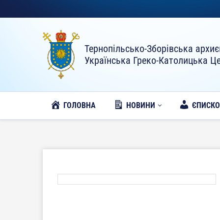
Тернопільсько-Зборівська архиє
Українська Греко-Католицька Ц
ГОЛОВНА
НОВИНИ
ЄПИСК