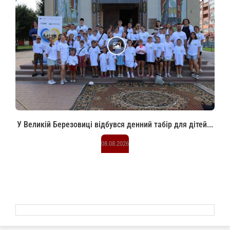
У Великій Березовиці відбувся денний табір для дітей...
08.08.2026