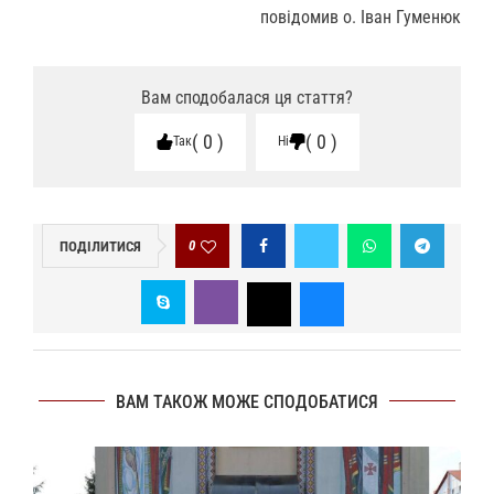
повідомив о. Іван Гуменюк
Вам сподобалася ця стаття?
0
0
Так
Ні
0
ПОДІЛИТИСЯ
ВАМ ТАКОЖ МОЖЕ СПОДОБАТИСЯ