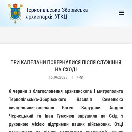
Тернопільсько-Зборівська
архиєпархія УГКЦ
ТРИ КАПЕЛАНИ ПОВЕРНУЛИСЯ ПІСЛЯ СЛУЖІННЯ
НА СХОДІ
15.06.2023
7
6 червня з благословення архиєпископа і митрополита
Тернопільсько-Зборівського Василія Семенюка
священники-капелани Євген Зарудний, Андрій
Чернецький та Іван Гуменюк вирушили на Схід з
духовною місією підтримки наших військових. Отці