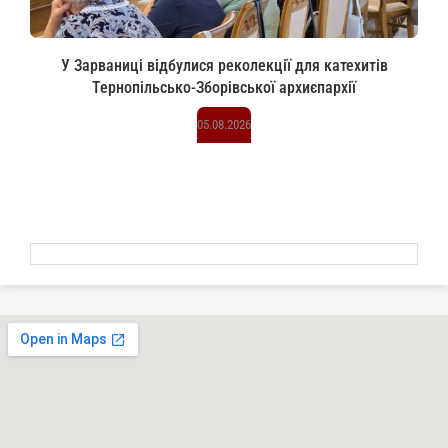
У Зарваниці відбулися реколекції для катехитів
Тернопільсько-Зборівської архиєпархії
05.08.2026