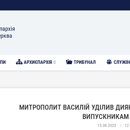
пархія
ерква
ОПИ
АРХИЄПАРХІЯ
ТРИБУНАЛ
CЛУЖІН
МИТРОПОЛИТ ВАСИЛІЙ УДІЛИВ ДИЯ
ВИПУСКНИКАМ
15.08.2023
12