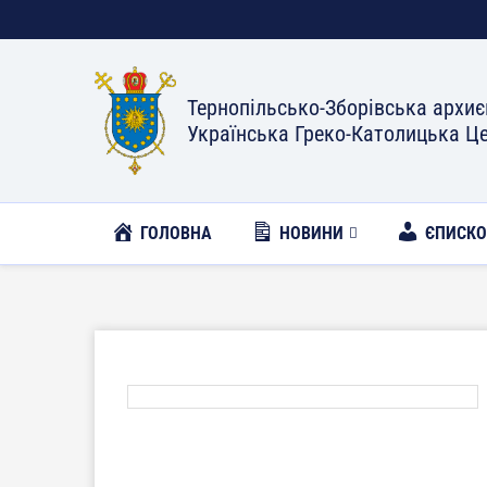
Тернопільсько-Зборівська архиє
Українська Греко-Католицька Ц
ГОЛОВНА
НОВИНИ
ЄПИСК