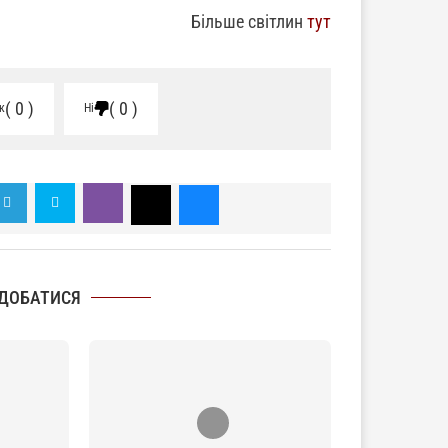
Більше світлин
тут
0
0
к
Ні
ДОБАТИСЯ