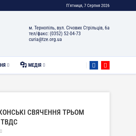
П’ятниця, 7 Серпня 2026
м. Тернопіль, вул. Січових Стрільців, 6а
тел/факс: (0352) 52-04-73
curia@tze.org.ua
НЯ
МЕДІЯ
КОНСЬКІ СВЯЧЕННЯ ТРЬОМ
 ТВДС