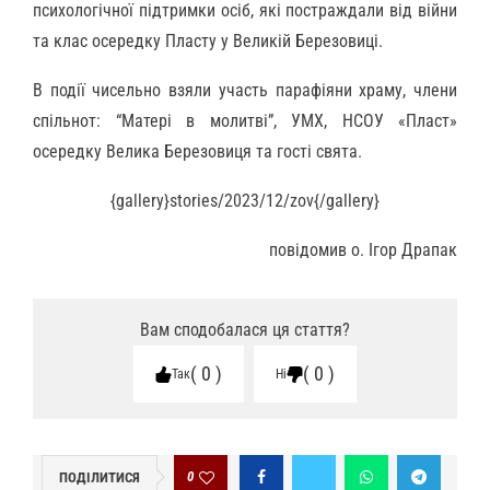
психологічної підтримки осіб, які постраждали від війни
та клас осередку Пласту у Великій Березовиці.
В події чисельно взяли участь парафіяни храму, члени
спільнот: “Матері в молитві”, УМХ, НСОУ «Пласт»
осередку Велика Березовиця та гості свята.
{gallery}stories/2023/12/zov{/gallery}
повідомив о. Ігор Драпак
Вам сподобалася ця стаття?
0
0
Так
Ні
0
ПОДІЛИТИСЯ