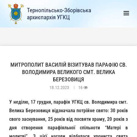
Тернопільсько-Зборівська
архиєпархія УГКЦ
МИТРОПОЛИТ ВАСИЛІЙ ВІЗИТУВАВ ПАРАФІЮ СВ.
ВОЛОДИМИРА ВЕЛИКОГО СМТ. ВЕЛИКА
БЕРЕЗОВИЦЯ
18.12.2023
16
У неділю, 17 грудня, парафія УГКЦ св. Володимира смт.
Велика Березовиця відзначала потрійне свято: 30 років
свого заснування, 25 років від посвяти храму, 20 років з
дня створення парафіяльної спільноти “Матері в
молитві”. З цієї нагоди відбулася урочиста свята