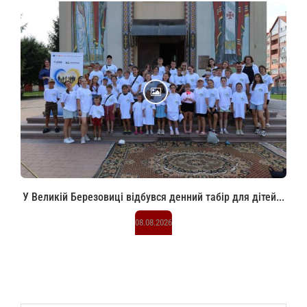
У Великій Березовиці відбувся денний табір для дітей...
08.08.2026