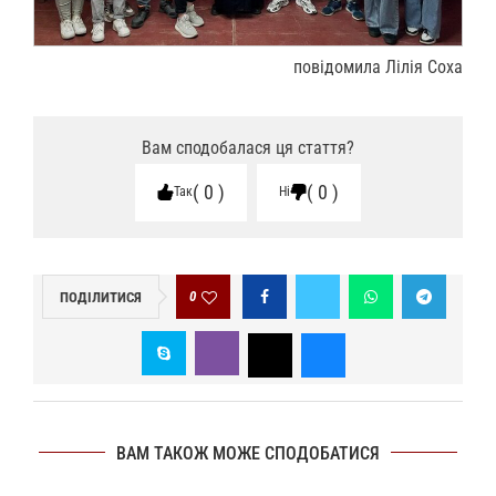
повідомила Лілія Соха
Вам сподобалася ця стаття?
0
0
Так
Ні
0
ПОДІЛИТИСЯ
ВАМ ТАКОЖ МОЖЕ СПОДОБАТИСЯ