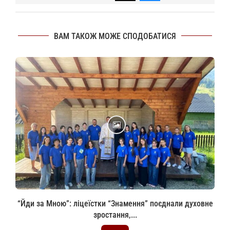
ВАМ ТАКОЖ МОЖЕ СПОДОБАТИСЯ
“Йди за Мною”: ліцеїстки “Знамення” поєднали духовне
зростання,...