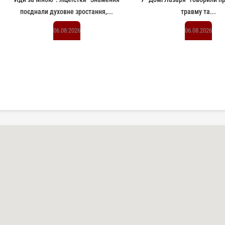
поєднали духовне зростання,...
травму та...
06.08.2026
06.08.2026