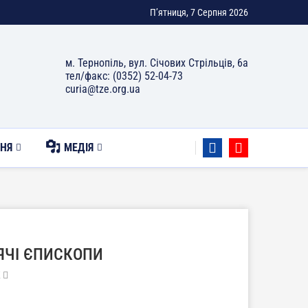
П’ятниця, 7 Серпня 2026
м. Тернопіль, вул. Січових Стрільців, 6а
тел/факс: (0352) 52-04-73
curia@tze.org.ua
НЯ
МЕДІЯ
ЛЯЧІ ЄПИСКОПИ
K