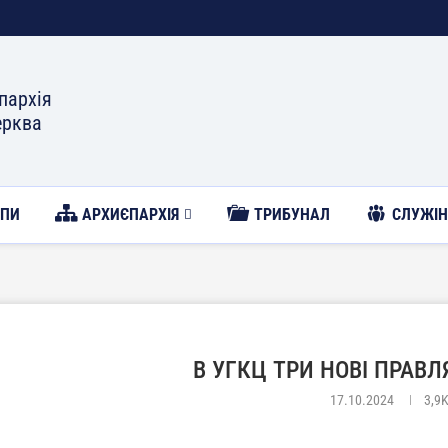
пархія
ерква
ОПИ
АРХИЄПАРХІЯ
ТРИБУНАЛ
CЛУЖІН
В УГКЦ ТРИ НОВІ ПРАВ
17.10.2024
3,9