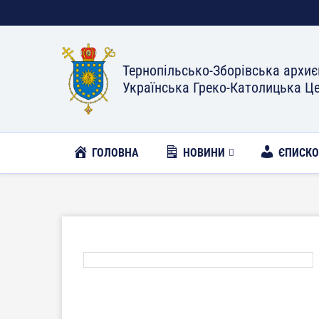
Тернопільсько-Зборівська архиє
Українська Греко-Католицька Ц
ГОЛОВНА
НОВИНИ
ЄПИСК