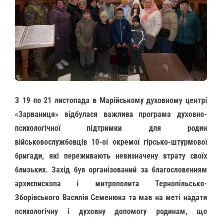
З 19 по 21 листопада в Марійському духовному центрі
«Зарваниця» відбулася важлива програма духовно-
психологічної підтримки для родин
військовослужбовців 10-ої окремої гірсько-штурмової
бригади, які переживають невизначену втрату своїх
близьких. Захід був організований за благословенням
архиєпископа і митрополита Тернопільсько-
Зборівського Василія Семенюка та мав на меті надати
психологічну і духовну допомогу родинам, що