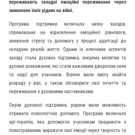
переживають складні емоційні переживання через
зникнення їхніх рідних на війні.
Програма підтримки включала низку заходів,
спрямованих на відновлення емоційної рівноваги,
зниження стресу та допомогу у процесі адаптації до
складних реалій життя. Одним із ключових аспектів
заходу стала духовна підтримка, зокрема молитви та
духовні розважання, які стали важливим джерелом сили
та надії для учасників. Віряни мали змогу знайти
розраду у вірі, а також обговорити свої почуття та
переживання з духовними наставниками.
Окрім духовної підтримки, родини мали можливість
отримати психологічну допомогу. Програма включала
арт-терапію, яка допомогла учасникам працювати з
психотравмами, виражати свої емоції через творчість та