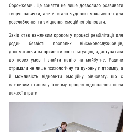
Сорожкевич. Це заняття не лише дозволило розвивати
творчі навички, але й стало чудовою можливістю для
розслаблення та зміцнення емоційної рівноваги.
Захід став важливим кроком у процесі реабілітації для
родин безвісті пропалих військовослужбовців,
допомагаючи їм прийняти свою ситуацію, адаптуватися
до нових умов і знайти надію на майбутнє. Родини
отримали не лише психологічну та духовну підтримку, а
й можливість відновити емоційну рівновагу, що є
важливим етапом у їхньому процесі відновлення після
важкої втрати.