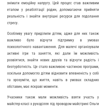
знімати емоційну напругу. Цей процес став важливим
етапом у реабілітації родин, допомагаючи прийняти
реальність і знайти внутрішні ресурси для подолання
стресу.
Особливу увагу приділили дітям, адже для них також
важливо було відчути підтримку в умовах
психологічного навантаження. Для малечі організували
активні ігри та заняття, які дали їм можливість
розвіятися, знайти нових друзів та відчути радість і
безтурботність. Це стало важливою частиною програми,
оскільки допомогло дітям відновити впевненість у собі
та зрозуміти, що життя, навіть в умовах складних
обставин, має яскраві моменти.
Учасники також мали можливість взяти участь у
майстер-класі з рукоділля під проводом майстрині Ольги