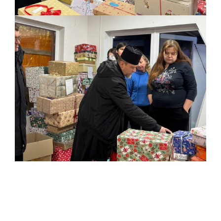
пресслужба архиєпархії