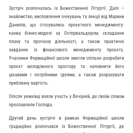
Зустріч розпочалась із Божественної Літургії. Далі –
знайомство, висловлення очікувань та лекції від Марини
Данилів, що стосувались проєктного менеджменту:
канва бізнес-моделі за Остервальдером, складання
плану та прогнозу діяльності, а також практичні
завдання із фінансового менеджменту проєкту.
Учасники Формаційної школи змогли спільно розробити
проєкт молодіжного простору та наповнити його
цікавими і потрібними ідеями, а також розрахувати
приблизну вартість.
Опісля уемхівці взяли участь у Вечірній, де своїм співом
прославляли Господа.
Другий день зустрічі в рамках Формаційної школи
традиційно розпочався із Божественної Літургії, де