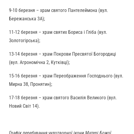
9-10 березня – храм святого Пантелеймона (вул.
Бережанська 3А);
11-12 березня – храм святих Бориса і Гліба (вул.
Золотогірська);
13-14 березня – храм Покрови Пресвятої Богородиці
(вул. Агрономічна 2, Кутківці);
15-16 березня – храм Переображення Господнього (вул.
Мирна 38, Пронятин);
17-18 березня – храм святого Василія Великого (вул.
Новий Світ 14).
Графік перебування чудотворної ікони Матері Божої