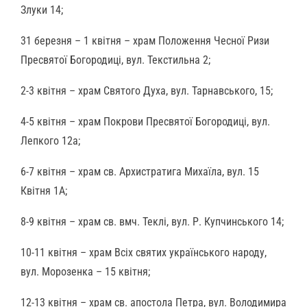
Злуки 14;
31 березня – 1 квітня – храм Положення Чесної Ризи
Пресвятої Богородиці, вул. Текстильна 2;
2-3 квітня – храм Святого Духа, вул. Тарнавського, 15;
4-5 квітня – храм Покрови Пресвятої Богородиці, вул.
Лепкого 12а;
6-7 квітня – храм св. Архистратига Михаїла, вул. 15
Квітня 1А;
8-9 квітня – храм св. вмч. Теклі, вул. Р. Купчинського 14;
10-11 квітня – храм Всіх святих українського народу,
вул. Морозенка – 15 квітня;
12-13 квітня – храм св. апостола Петра, вул. Володимира