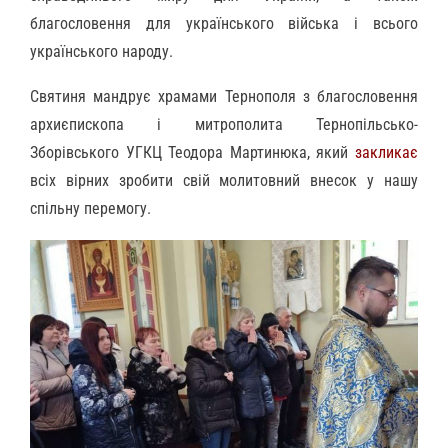
благословення для українського війська і всього
українського народу.
Святиня мандрує храмами Тернополя з благословення
архиєпископа і митрополита Тернопільсько-
Зборівського УГКЦ Теодора Мартинюка, який
закликає
всіх вірних зробити свій молитовний внесок у нашу
спільну перемогу.