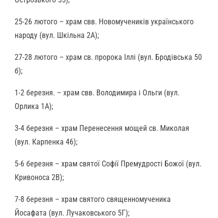
25-26 лютого – храм свв. Новомучеників українського
народу (вул. Шкільна 2А);
27-28 лютого – храм св. пророка Іллі (вул. Бродівська 50
б);
1-2 березня. – храм свв. Володимира і Ольги (вул.
Орлика 1А);
3-4 березня – храм Перенесення мощей св. Миколая
(вул. Карпенка 46);
5-6 березня – храм святої Софії Премудрості Божої (вул.
Кривоноса 2В);
7-8 березня – храм святого священномученика
Йосафата (вул. Лучаковського 5Г);