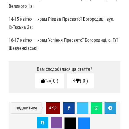
Великого 1а;
14-15 квітня – храм Різдва Пресвятої Богородиці, вул.
Київська 2а;
16-17 квітня – храм Успіння Пресвятої Богородиці, с. Гаї
Шевченківські.
Вам сподобалася ця стаття?
0
0
Так
Ні
0
ПОДІЛИТИСЯ