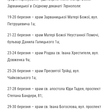
Зарваницької в Східному деканаті Тернополя:
19-20 березня – храм Зарваницької Матері Божої, вул.
Петрушевича 1а;
21-22 березня – храм Матері Божої Неустанної Помочі,
бульвар Данила Галицького 1а;
23-24 березня – храм Різдва св. Івана Хрестителя, вул.
Довженка 9а;
25-26 березня – храм Пресвятої Трійці, вул.
Чайковського 1а;
27-28 березня – храм св. апостола Юди Тадея, проспект
Степана Бандери, 81;
29-30 березня – храм св. Івана Богослова, вул. проспект