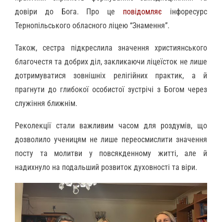
довіри до Бога. Про це
повідомляє
інфоресурс
Тернопільського обласного ліцею “Знамення”.
Також, сестра підкреслила значення християнського
благочестя та добрих діл, закликаючи ліцеїсток не лише
дотримуватися зовнішніх релігійних практик, а й
прагнути до глибокої особистої зустрічі з Богом через
служіння ближнім.
Реколекції стали важливим часом для роздумів, що
дозволило ученицям не лише переосмислити значення
посту та молитви у повсякденному житті, але й
надихнуло на подальший розвиток духовності та віри.