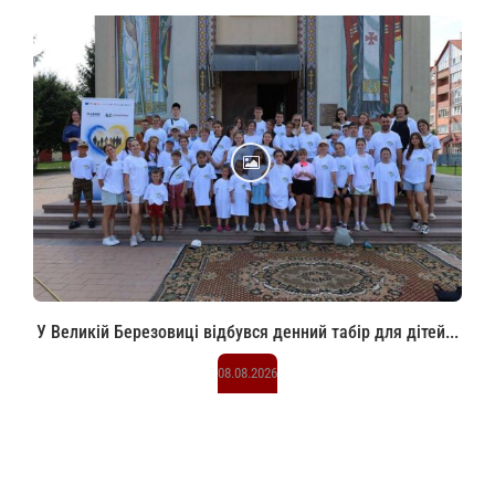
У Великій Березовиці відбувся денний табір для дітей...
08.08.2026