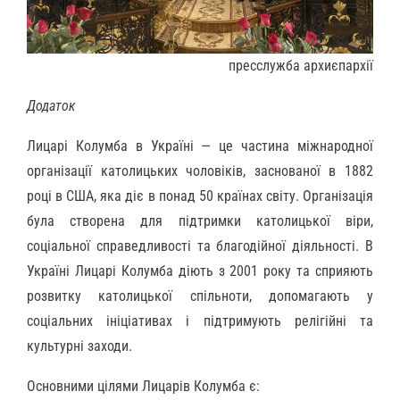
пресслужба архиєпархії
Додаток
Лицарі Колумба в Україні — це частина міжнародної
організації католицьких чоловіків, заснованої в 1882
році в США, яка діє в понад 50 країнах світу. Організація
була створена для підтримки католицької віри,
соціальної справедливості та благодійної діяльності. В
Україні Лицарі Колумба діють з 2001 року та сприяють
розвитку католицької спільноти, допомагають у
соціальних ініціативах і підтримують релігійні та
культурні заходи.
Основними цілями Лицарів Колумба є: