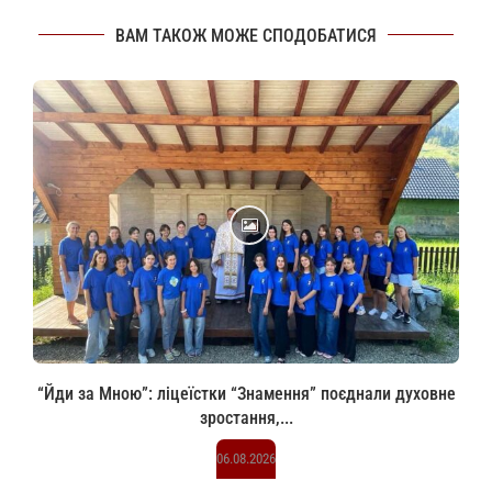
ВАМ ТАКОЖ МОЖЕ СПОДОБАТИСЯ
“Йди за Мною”: ліцеїстки “Знамення” поєднали духовне
зростання,...
06.08.2026