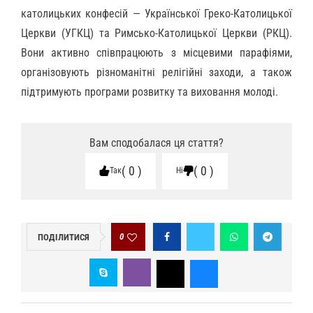
католицьких конфесій — Української Греко-Католицької
Церкви (УГКЦ) та Римсько-Католицької Церкви (РКЦ).
Вони активно співпрацюють з місцевими парафіями,
організовують різноманітні релігійні заходи, а також
підтримують програми розвитку та виховання молоді.
Вам сподобалася ця стаття?
0
0
Так
Ні
0
ПОДІЛИТИСЯ