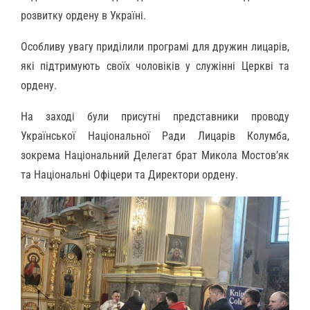
розвитку ордену в Україні.
Особливу увагу приділили програмі для дружин лицарів,
які підтримують своїх чоловіків у служінні Церкві та
ордену.
На заході були присутні представники проводу
Української Національної Ради Лицарів Колумба,
зокрема Національний Делегат брат Микола Мостовʼяк
та Національні Офіцери та Директори ордену.