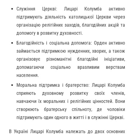
Служіння Церкві: Лицарі Колумба активно
підтримують діяльність католицької Церкви через
організацію релігійних заходів, благодійних акцій та
допомогу в розвитку духовності.
Благодійність і соціальна допомога: Орден активно
займається підтримкою нужденних, хворих, а також
організовує різноманітні благодійні ініціативи,
допомагаючи соціально вразливим верствам
населення.
Моральна підтримка і братерство: Лицарі Колумба
сприяють духовному розвитку своїх членів,
навчаючи їх моральних і релігійних цінностей. Вони
створюють братерську спільноту, де чоловіки
підтримують один одного в житті і в служінні Церкві.
В Україні Лицарі Колумба належать до двох основних