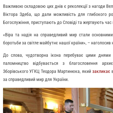
Важливою складовою цих днів є реколекції з нагоди Вел
Віктора Здеба, що дали можливість для глибокого ро
Богослужіння, приступають до Сповіді та жертвують час 
«Віра та надія на справедливий мир стали основними
боротьби за світле майбутнє нашої країни», – наголосив
До слова, чудотворна ікона перебуває цими днями у
паломництво відбувається з благословення архиє
Зборівського УГКЦ Теодора Мартинюка, який
закликає
в
за справедливий мир для України.