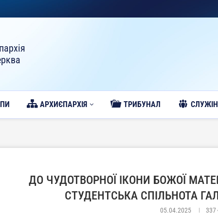
пархія
ерква
ОПИ
АРХИЄПАРХІЯ
ТРИБУНАЛ
CЛУЖІН
ДО ЧУДОТВОРНОЇ ІКОНИ БОЖОЇ МАТЕ
СТУДЕНТСЬКА СПІЛЬНОТА ГА
05.04.2025
337