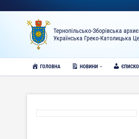
Тернопільсько-Зборівська архиє
Українська Греко-Католицька Ц
ГОЛОВНА
НОВИНИ
ЄПИСК