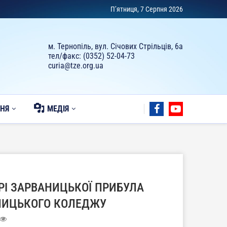
П’ятниця, 7 Серпня 2026
м. Тернопіль, вул. Січових Стрільців, 6а
тел/факс: (0352) 52-04-73
curia@tze.org.ua
НЯ
МЕДІЯ
РІ ЗАРВАНИЦЬКОЇ ПРИБУЛА
ЛИЦЬКОГО КОЛЕДЖУ