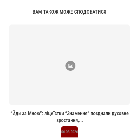
ВАМ ТАКОЖ МОЖЕ СПОДОБАТИСЯ
“Йди за Мною”: ліцеїстки “Знамення” поєднали духовне
зростання,...
06.08.2026