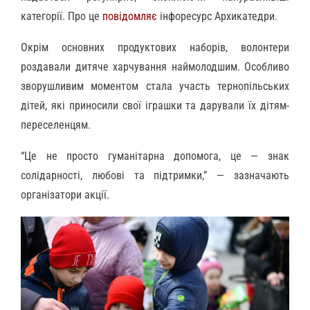
категорії. Про це
повідомляє
інфоресурс Архикатедри.
Окрім основних продуктових наборів, волонтери
роздавали дитяче харчування наймолодшим. Особливо
зворушливим моментом стала участь тернопільських
дітей, які приносили свої іграшки та дарували їх дітям-
переселенцям.
“Це не просто гуманітарна допомога, це — знак
солідарності, любові та підтримки,” — зазначають
організатори акції.