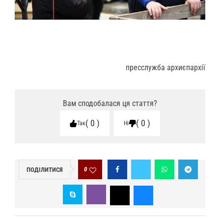
пресслужба архиєпархії
Вам сподобалася ця стаття?
0
0
Так
Ні
0
ПОДІЛИТИСЯ