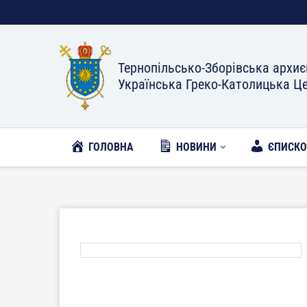
Тернопільсько-Зборівська архиє
Українська Греко-Католицька Ц
ГОЛОВНА
НОВИНИ
ЄПИСК