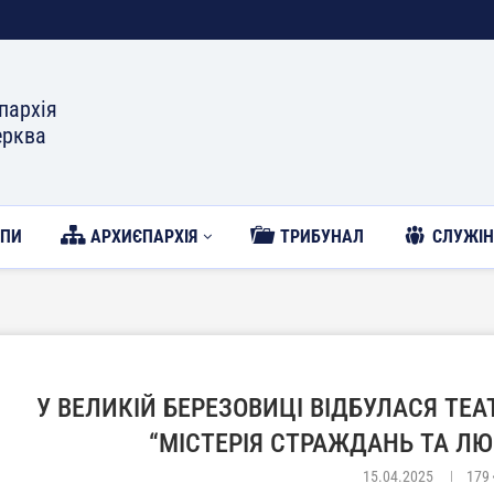
пархія
ерква
ОПИ
АРХИЄПАРХІЯ
ТРИБУНАЛ
CЛУЖІН
У ВЕЛИКІЙ БЕРЕЗОВИЦІ ВІДБУЛАСЯ ТЕ
“МІСТЕРІЯ СТРАЖДАНЬ ТА ЛЮ
15.04.2025
179