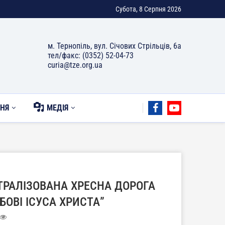
Субота, 8 Серпня 2026
м. Тернопіль, вул. Січових Стрільців, 6а
тел/факс: (0352) 52-04-73
curia@tze.org.ua
НЯ
МЕДІЯ
АТРАЛІЗОВАНА ХРЕСНА ДОРОГА
БОВІ ІСУСА ХРИСТА”