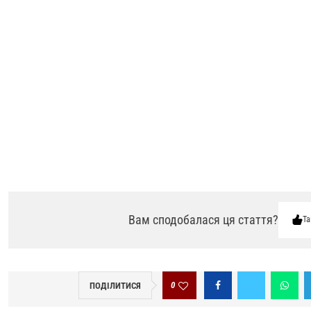
Вам сподобалася ця стаття?
Та
0
ПОДІЛИТИСЯ