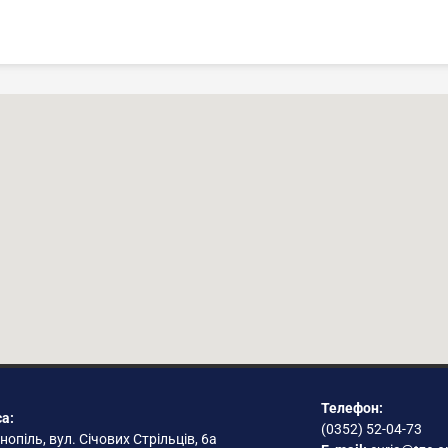
Телефон:
а:
(0352) 52-04-73
нопіль, вул. Січових Стрільців, 6а