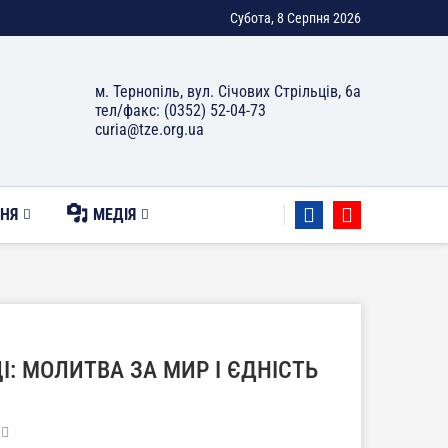
Субота, 8 Серпня 2026
м. Тернопіль, вул. Січових Стрільців, 6а
тел/факс: (0352) 52-04-73
curia@tze.org.ua
НЯ
МЕДІЯ
І: МОЛИТВА ЗА МИР І ЄДНІСТЬ