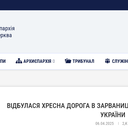
пархія
ерква
ОПИ
АРХИЄПАРХІЯ
ТРИБУНАЛ
CЛУЖІН
ВІДБУЛАСЯ ХРЕСНА ДОРОГА В ЗАРВАНИЦ
УКРАЇНИ
06.04.2025
2,K