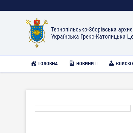
Тернопільсько-Зборівська архиє
Українська Греко-Католицька Ц
ГОЛОВНА
НОВИНИ
ЄПИСК