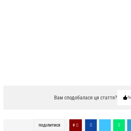
Вам сподобалася ця стаття?
Та
0
ПОДІЛИТИСЯ