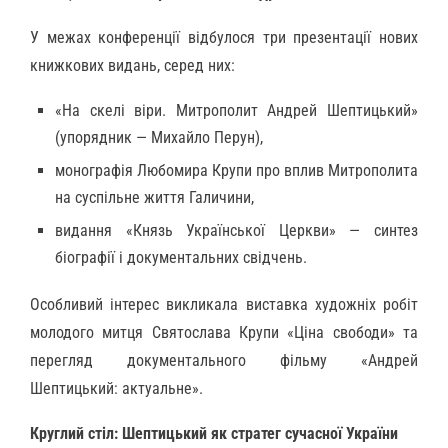
У межах конференції відбулося три презентації нових
книжкових видань, серед них:
«На скелі віри. Митрополит Андрей Шептицький»
(упорядник — Михайло Перун),
монографія Любомира Крупи про вплив Митрополита
на суспільне життя Галичини,
видання «Князь Української Церкви» — синтез
біографії і документальних свідчень.
Особливий інтерес викликала виставка художніх робіт
молодого митця Святослава Крупи «Ціна свободи» та
перегляд документального фільму «Андрей
Шептицький: актуальне».
Круглий стіл: Шептицький як стратег сучасної України