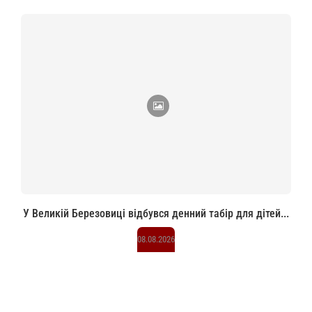
У Великій Березовиці відбувся денний табір для дітей...
08.08.2026