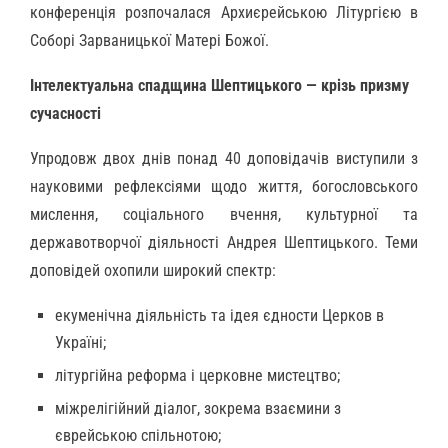
конференція розпочалася Архиєрейською Літургією в
Соборі Зарваницької Матері Божої.
Інтелектуальна спадщина Шептицького — крізь призму
сучасності
Упродовж двох днів понад 40 доповідачів виступили з
науковими рефлексіями щодо життя, богословського
мислення, соціального вчення, культурної та
державотворчої діяльності Андрея Шептицького. Теми
доповідей охопили широкий спектр:
екуменічна діяльність та ідея єдности Церков в
Україні;
літургійна реформа і церковне мистецтво;
міжрелігійний діалог, зокрема взаємини з
єврейською спільнотою;