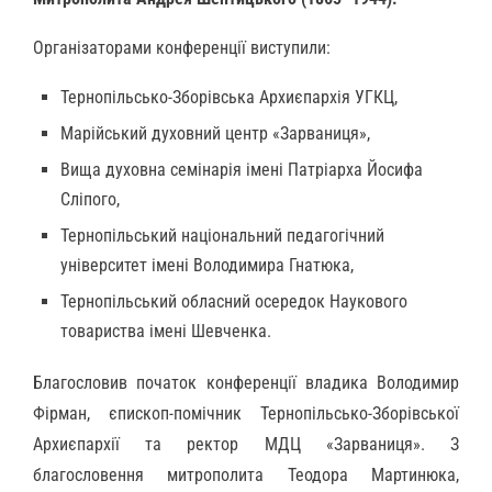
Організаторами конференції виступили:
Тернопільсько-Зборівська Архиєпархія УГКЦ,
Марійський духовний центр «Зарваниця»,
Вища духовна семінарія імені Патріарха Йосифа
Сліпого,
Тернопільський національний педагогічний
університет імені Володимира Гнатюка,
Тернопільський обласний осередок Наукового
товариства імені Шевченка.
Благословив початок конференції владика Володимир
Фірман, єпископ-помічник Тернопільсько-Зборівської
Архиєпархії та ректор МДЦ «Зарваниця». З
благословення митрополита Теодора Мартинюка,