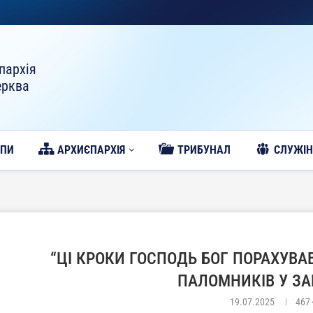
пархія
ерква
ОПИ
АРХИЄПАРХІЯ
ТРИБУНАЛ
CЛУЖІН
“ЦІ КРОКИ ГОСПОДЬ БОГ ПОРАХУВА
ПАЛОМНИКІВ У ЗА
19.07.2025
467