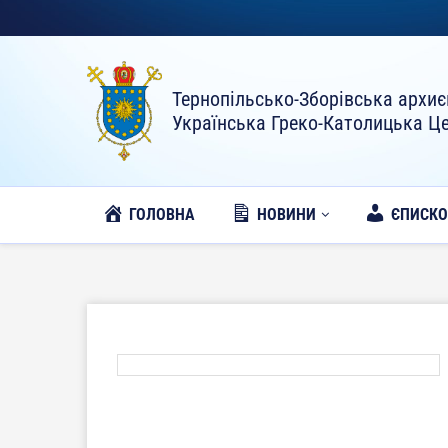
Тернопільсько-Зборівська архиє
Українська Греко-Католицька Ц
ГОЛОВНА
НОВИНИ
ЄПИСК