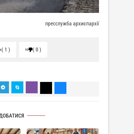
пресслужба архиєпархії
1
0
к
Ні
ДОБАТИСЯ