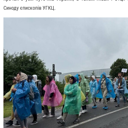
Синоду єпископів УГКЦ.