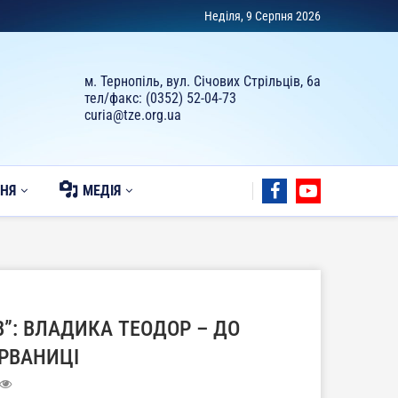
Неділя, 9 Серпня 2026
м. Тернопіль, вул. Січових Стрільців, 6а
тел/факс: (0352) 52-04-73
curia@tze.org.ua
НЯ
МЕДІЯ
В”: ВЛАДИКА ТЕОДОР – ДО
РВАНИЦІ